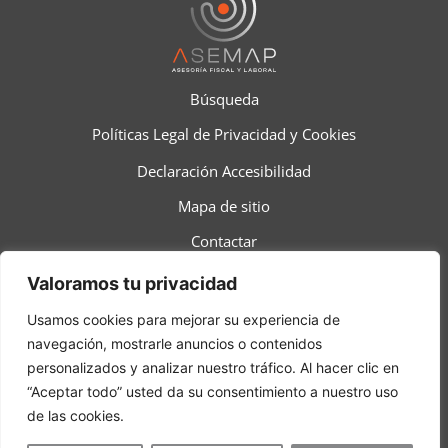
Búsqueda
Políticas Legal de Privacidad y Cookies
Declaración Accesibilidad
Mapa de sitio
Contactar
Valoramos tu privacidad
Usamos cookies para mejorar su experiencia de
Copyright C 2023 ASEMAP Todos los derechos reservados
navegación, mostrarle anuncios o contenidos
personalizados y analizar nuestro tráfico. Al hacer clic en
“Aceptar todo” usted da su consentimiento a nuestro uso
de las cookies.